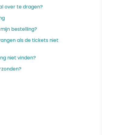
al over te dragen?
ing
mijn bestelling?
ngen als de tickets niet
ng niet vinden?
erzonden?