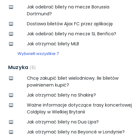
Jak odebrać bilety na mecze Borussia
Dortmund?
Dostawa biletów Ajax FC przez aplikację
Jak odebrać bilety na mecze SL Benfica?
Jak otrzymać bilety MLB
Wyświetl wszystkie 7
Muzyka
6
Chcę zakupić bilet wielodniowy. Ile biletów
powinienem kupić?
Jak otrzymać bilety na Shakirę?
Ważne informacje dotyczące trasy koncertowej
Coldplay w Wielkiej Brytanii
Jak otrzymać bilety na Dua Lipa?
Jak otrzymać bilety na Beyoncé w Londynie?