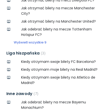
Jak otrzymać bilety na mecz Liverpool FC?
Jak otrzymać bilety na mecze Manchester
City?
Jak otrzymać bilety na Manchester United?
Jak odebrać bilety na mecze Tottenham
Hotspur FC?
Wyświetl wszystkie 9
Liga hiszpańska
3
Kiedy otrzymam swoje bilety FC Barcelona?
Kiedy otrzymam moje bilety na Real Madrid?
Kiedy otrzymam swoje bilety na Atletico de
Madrid?
Inne zawody
7
Jak odebrać bilety na mecze Bayernu
Monachium?