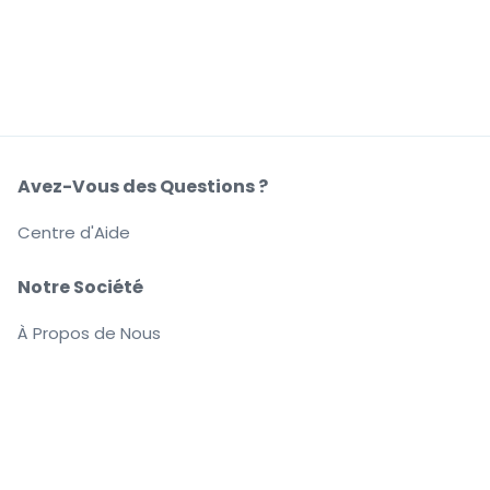
Avez-Vous des Questions ?
Centre d'Aide
Notre Société
À Propos de Nous
Emplois
Achetez et vendez en toute confiance