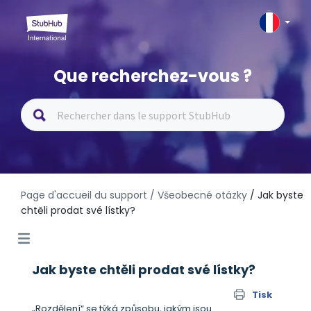
Que recherchez-vous ?
Page d'accueil du support
/ Všeobecné otázky
/ Jak byste
chtěli prodat své lístky?
Jak byste chtěli prodat své lístky?
Tisk
„Rozdělení“ se týká způsobu, jakým jsou