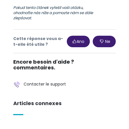
Pokud tento článek vyřešil vaši otázku,
ohodnoťte nás níže a pomozte nám se dále
zlepšovat.
Cette réponse vous a-
Ano
Ne
t-elle été utile ?
Encore besoin d'aide ?
commentaires.
Contacter le support
Articles connexes