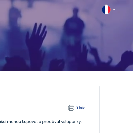
Tisk
anoušci mohou kupovat a prodávat vstupenky,