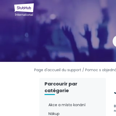
Page d'accueil du support
/ Pomoc s objedn
Parcourir par
catégorie
Akce a místo konání
B
n
Nákup