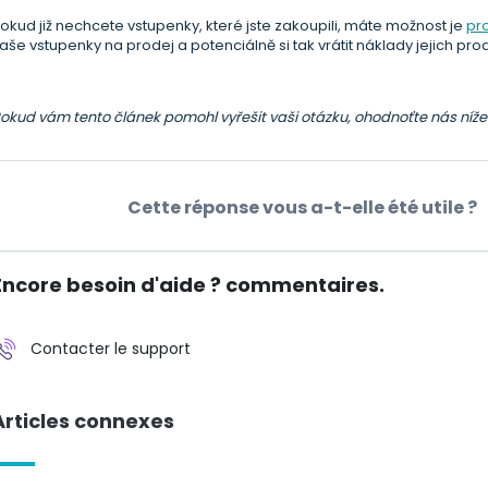
okud již nechcete vstupenky, které jste zakoupili, máte možnost je
pr
aše vstupenky na prodej a potenciálně si tak vrátit náklady jejich p
okud vám tento článek pomohl vyřešit vaši otázku, ohodnoťte nás níž
Cette réponse vous a-t-elle été utile ?
Encore besoin d'aide ? commentaires.
Contacter le support
Articles connexes