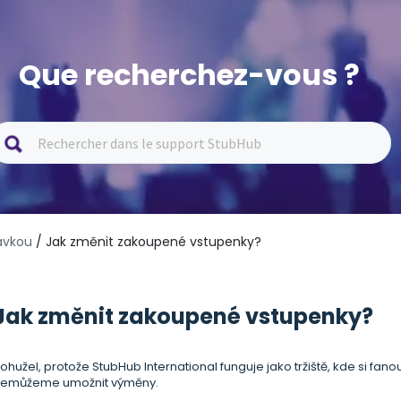
Que recherchez-vous ?
ávkou
/ Jak změnit zakoupené vstupenky?
Jak změnit zakoupené vstupenky?
ohužel, protože StubHub International funguje jako tržiště, kde si f
emůžeme umožnit výměny.