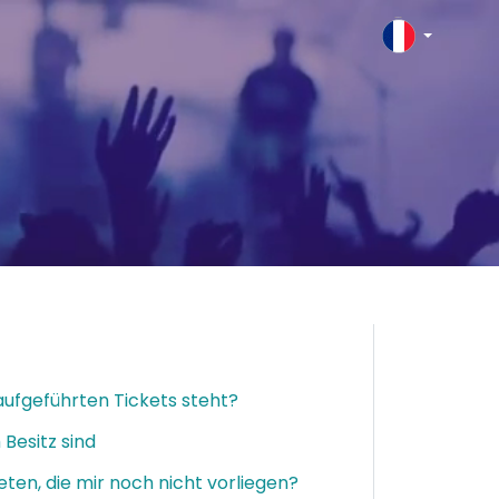
aufgeführten Tickets steht?
Besitz sind
eten, die mir noch nicht vorliegen?