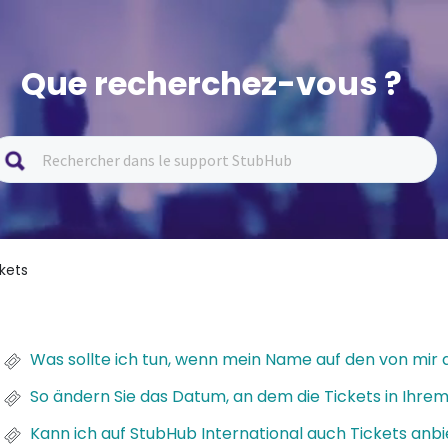
Que recherchez-vous ?
kets
Was sollte ich tun, wenn mein Name auf den von mir 
So ändern Sie das Datum, an dem die Tickets in Ihrem 
Kann ich auf StubHub International auch Tickets anbi