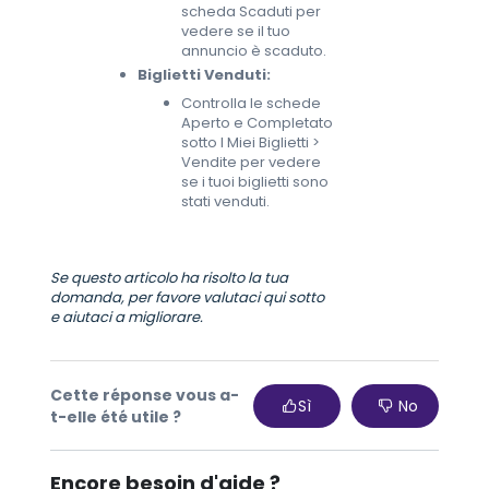
scheda Scaduti per
vedere se il tuo
annuncio è scaduto.
Biglietti Venduti:
Controlla le schede
Aperto e Completato
sotto I Miei Biglietti >
Vendite per vedere
se i tuoi biglietti sono
stati venduti.
Se questo articolo ha risolto la tua
domanda, per favore valutaci qui sotto
e aiutaci a migliorare.
Cette réponse vous a-
Sì
No
t-elle été utile ?
Encore besoin d'aide ?