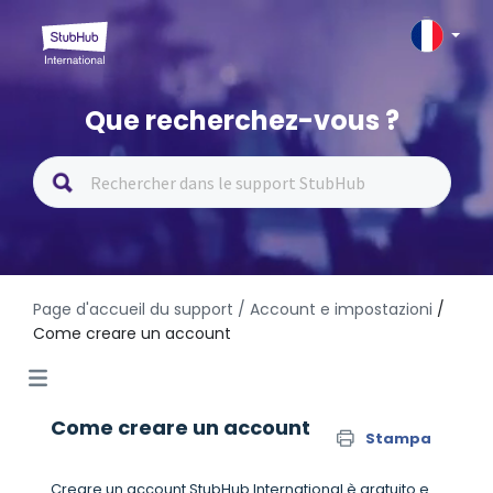
Que recherchez-vous ?
Page d'accueil du support
/ Account e impostazioni
/
Come creare un account
Come creare un account
Stampa
Creare un account StubHub International è gratuito e