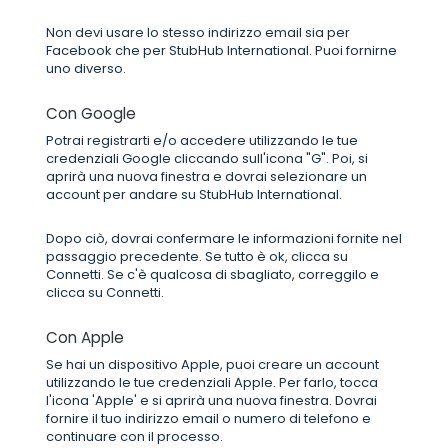
Non devi usare lo stesso indirizzo email sia per
Facebook che per StubHub International. Puoi fornirne
uno diverso.
Con Google
Potrai registrarti e/o accedere utilizzando le tue
credenziali Google cliccando sull'icona "G". Poi, si
aprirà una nuova finestra e dovrai selezionare un
account per andare su StubHub International.
Dopo ciò, dovrai confermare le informazioni fornite nel
passaggio precedente. Se tutto è ok, clicca su
Connetti. Se c'è qualcosa di sbagliato, correggilo e
clicca su Connetti.
Con Apple
Se hai un dispositivo Apple, puoi creare un account
utilizzando le tue credenziali Apple. Per farlo, tocca
l'icona 'Apple' e si aprirà una nuova finestra. Dovrai
fornire il tuo indirizzo email o numero di telefono e
continuare con il processo.