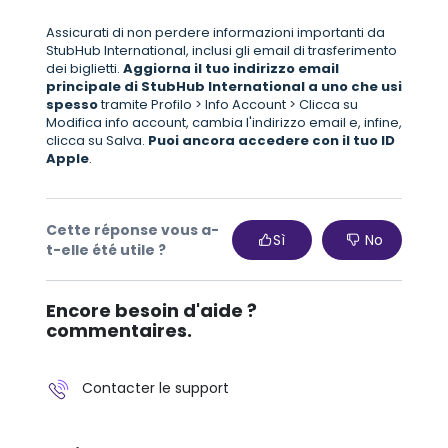
Assicurati di non perdere informazioni importanti da
StubHub International, inclusi gli email di trasferimento
dei biglietti.
Aggiorna il tuo indirizzo email
principale di StubHub International a uno che usi
spesso
tramite Profilo > Info Account > Clicca su
Modifica info account, cambia l'indirizzo email e, infine,
clicca su Salva.
Puoi ancora accedere con il tuo ID
Apple
.
Cette réponse vous a-
Sì
No
t-elle été utile ?
Encore besoin d'aide ?
commentaires.
Contacter le support