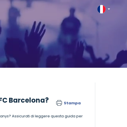
l FC Barcelona?
Stampa
ompanys? Assicurati di leggere questa guida per