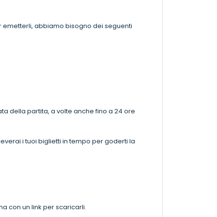
Per emetterli, abbiamo bisogno dei seguenti
ata della partita, a volte anche fino a 24 ore
erai i tuoi biglietti in tempo per goderti la
ma con un link per scaricarli.