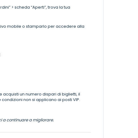
rdini” > scheda “Aperti”, trova la tua
sitivo mobile o stamparlo per accedere alla
:
cquisti un numero dispari di biglietti, il
 condizioni non si applicano ai posti VIP.
ci a continuare a migliorare.