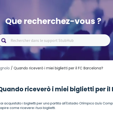
Que recherchez-vous ?
gnolo
/ Quando riceverò i miei biglietti per il FC Barcelona?
Quando riceverò i miei biglietti per i
ai acquistato i biglietti per una partita all'Estadio Olímpico Lluís C
apire come ricevere i tuoi biglietti.