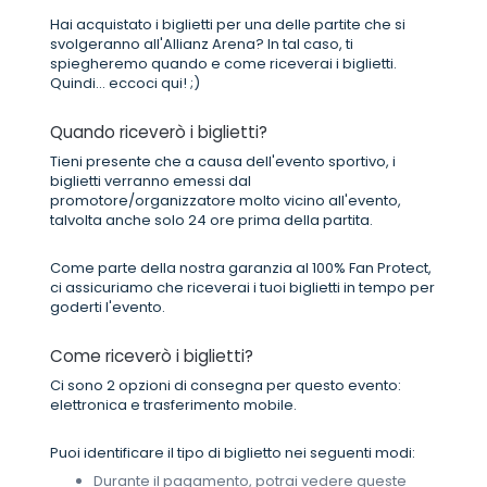
Hai acquistato i biglietti per una delle partite che si
svolgeranno all'Allianz Arena? In tal caso, ti
spiegheremo quando e come riceverai i biglietti.
Quindi... eccoci qui! ;)
Quando riceverò i biglietti?
Tieni presente che a causa dell'evento sportivo, i
biglietti verranno emessi dal
promotore/organizzatore molto vicino all'evento,
talvolta anche solo 24 ore prima della partita.
Come parte della nostra garanzia al 100% Fan Protect,
ci assicuriamo che riceverai i tuoi biglietti in tempo per
goderti l'evento.
Come riceverò i biglietti?
Ci sono 2 opzioni di consegna per questo evento:
elettronica e trasferimento mobile.
Puoi identificare il tipo di biglietto nei seguenti modi:
Durante il pagamento, potrai vedere queste