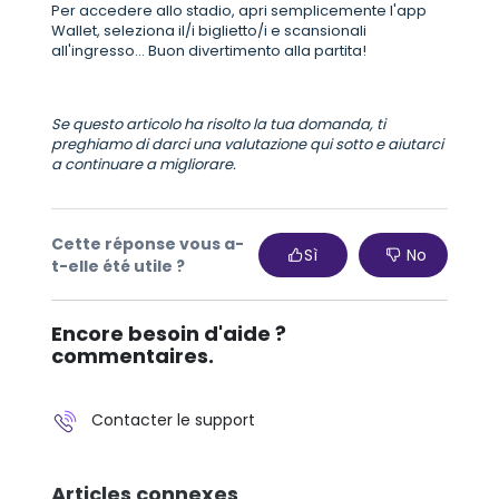
Per accedere allo stadio, apri semplicemente l'app
Wallet, seleziona il/i biglietto/i e scansionali
all'ingresso... Buon divertimento alla partita!
Se questo articolo ha risolto la tua domanda, ti
preghiamo di darci una valutazione qui sotto e aiutarci
a continuare a migliorare.
Cette réponse vous a-
Sì
No
t-elle été utile ?
Encore besoin d'aide ?
commentaires.
Contacter le support
Articles connexes