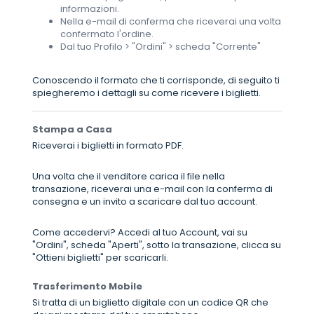
informazioni.
Nella e-mail di conferma che riceverai una volta
confermato l'ordine.
Dal tuo Profilo > "Ordini" > scheda "Corrente"
Conoscendo il formato che ti corrisponde, di seguito ti
spiegheremo i dettagli su come ricevere i biglietti.
Stampa a Casa
Riceverai i biglietti in formato PDF.
Una volta che il venditore carica il file nella
transazione, riceverai una e-mail con la conferma di
consegna e un invito a scaricare dal tuo account.
Come accedervi? Accedi al tuo Account, vai su
"Ordini", scheda "Aperti", sotto la transazione, clicca su
"Ottieni biglietti" per scaricarli.
Trasferimento Mobile
Si tratta di un biglietto digitale con un codice QR che