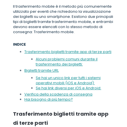
Il trasferimento mobile è il metodo più comunemente
utilizzato per eventi che richiedono la visualizzazione
dei biglietti su uno smartphone. Esistono due principali
tipi di biglietti tramite trasferimento mobile, e entrambi
devono essere elencati con lo stesso metodo di
consegna: Trasferimento mobile.
INDICE
Trasferimento biglietti tramite app di terze parti
Alcuni problemi comuni durante il
trasferimento dei biglietti:
Biglietti tramite URL
Se hai un unico link per tutti i sistemi
operativi mobili (iOS e Android):
Se hai link diversi per iOS e Android:
Verifica della scadenza di consegna
Hai bisogno di più tempo?
Trasferimento biglietti tramite app
di terze parti