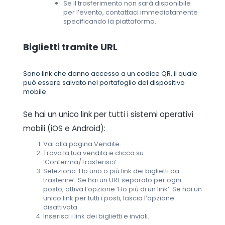
Se il trasferimento non sarà disponibile
per l’evento, contattaci immediatamente
specificando la piattaforma.
Biglietti tramite URL
Sono link che danno accesso a un codice QR, il quale
può essere salvato nel portafoglio del dispositivo
mobile.
Se hai un unico link per tutti i sistemi operativi
mobili (iOS e Android):
Vai alla pagina Vendite.
Trova la tua vendita e clicca su
‘Conferma/Trasferisci’.
Seleziona ‘Ho uno o più link dei biglietti da
trasferire’. Se hai un URL separato per ogni
posto, attiva l’opzione ‘Ho più di un link’. Se hai un
unico link per tutti i posti, lascia l’opzione
disattivata.
Inserisci i link dei biglietti e inviali.