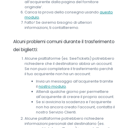
all’acquirente dalla pagina del fornitore
originale’.
Carica la prova della consegna usando
questo
modulo
.
Fatto! Se avremo bisogno di ulteriori
informazioni, ti contatteremo.
Alcuni problemi comuni durante il trasferimento
dei biglietti:
Alcune piattaforme (es. SeeTickets) potrebbero
richiedere che il destinatario abbia un account.
Se non puoi completare il trasferimento perché
il tuo acquirente non ha un account:
Invia un messaggio all’acquirente tramite
il
nostro modulo
.
Attendi qualche giorno per permettere
all'acquirente di creare il proprio account.
Se si avvicina la scadenza e l’acquirente
non ha ancora creato l’account, contatta il
nostro Servizio Clienti.
Alcune piattaforme potrebbero richiedere
informazioni personali del destinatario (es.