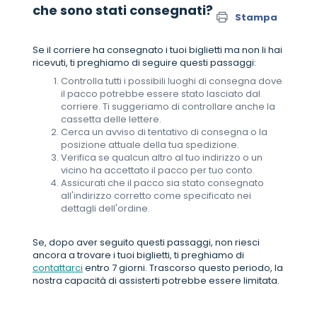
che sono stati consegnati?
Stampa
Se il corriere ha consegnato i tuoi biglietti ma non li hai
ricevuti, ti preghiamo di seguire questi passaggi:
Controlla tutti i possibili luoghi di consegna dove
il pacco potrebbe essere stato lasciato dal
corriere. Ti suggeriamo di controllare anche la
cassetta delle lettere.
Cerca un avviso di tentativo di consegna o la
posizione attuale della tua spedizione.
Verifica se qualcun altro al tuo indirizzo o un
vicino ha accettato il pacco per tuo conto.
Assicurati che il pacco sia stato consegnato
all'indirizzo corretto come specificato nei
dettagli dell'ordine.
Se, dopo aver seguito questi passaggi, non riesci
ancora a trovare i tuoi biglietti, ti preghiamo di
contattarci
entro 7 giorni. Trascorso questo periodo, la
nostra capacità di assisterti potrebbe essere limitata.