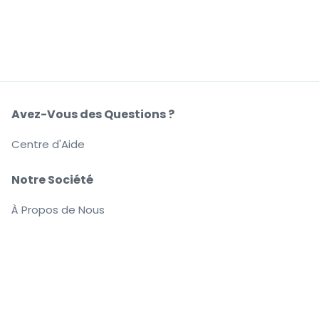
Avez-Vous des Questions ?
Centre d'Aide
Notre Société
À Propos de Nous
Emplois
Achetez et vendez en toute confiance