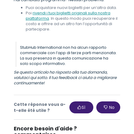
Puoi acquistare nuovi biglietti per un’altra data.
Poi
rivendi i tuoi biglietti originali sulla nostra
piattaforma
. In questo modo puoi recuperare il
costo e offrire ad un altro fan l’opportunità di
partecipare.
StubHub International non ha alcun rapporto
commerciale con l’app di terze parti menzionata.
La sua presenza in questa comunicazione ha
solo scopo informativo.
Se questo articolo ha risposto alla tua domanda,
valutaci qui sotto. Il tuo feedback ci aiuta a migliorare
continuamente!
Cette réponse vous a-
Sì
No
t-elle été utile ?
Encore besoin d'aide ?