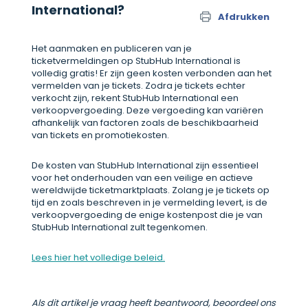
International?
Afdrukken
Het aanmaken en publiceren van je
ticketvermeldingen op StubHub International is
volledig gratis! Er zijn geen kosten verbonden aan het
vermelden van je tickets. Zodra je tickets echter
verkocht zijn, rekent StubHub International een
verkoopvergoeding. Deze vergoeding kan variëren
afhankelijk van factoren zoals de beschikbaarheid
van tickets en promotiekosten.
De kosten van StubHub International zijn essentieel
voor het onderhouden van een veilige en actieve
wereldwijde ticketmarktplaats. Zolang je je tickets op
tijd en zoals beschreven in je vermelding levert, is de
verkoopvergoeding de enige kostenpost die je van
StubHub International zult tegenkomen.
Lees hier het volledige beleid.
Als dit artikel je vraag heeft beantwoord, beoordeel ons