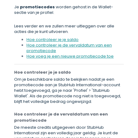
Je
promotiecodes
worden gehost in de Wallet-
sectie van je profiel.
Lees verder en we zullen meer uitleggen over alle
acties die je kunt uitvoeren.
Hoe controleer je je saldo
Hoe controleer je de vervaldatum van een
promotiecode
Hoe voeg je een nieuwe promotiecode toe
Hoe controleer je je saldo
Om je beschikbare saldo te bekijken nadat je een
promotiecode aan je StubHub International-account
hebt toegevoegd, ga je naar 'Profiel' > 'StubHub
Wallet'. Als de promotiecode nog niet is toegevoegd,
blijft het volledige bedrag ongewijzigd.
Hoe controleer je de vervaldatum van een
promotiecode
De meeste credits uitgegeven door StubHub
International zijn een volledig jaar geldig. Je kunt de