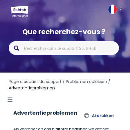
Que recherchez-vous ?
Page d'accueil du support
/ Problemen oplossen
/
Advertentieproblemen
Advertentieproblemen
Afdrukken
Als verkoper op ons platform begrijpen we dat het