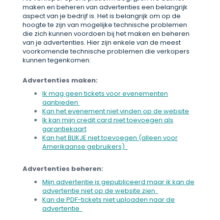
maken en beheren van advertenties een belangrijk
aspect van je bedrijf is. Het is belangrijk om op de
hoogte te zijn van mogelijke technische problemen
die zich kunnen voordoen bij het maken en beheren
van je advertenties. Hier zijn enkele van de meest
voorkomende technische problemen die verkopers
kunnen tegenkomen:
Advertenties maken:
Ik mag geen tickets voor evenementen
aanbieden
Kan het evenement niet vinden op de website
Ik kan mijn credit card niet toevoegen als
garantiekaart
Kan het BLIKJE niet toevoegen (alleen voor
Amerikaanse gebruikers)
Advertenties beheren:
Mijn advertentie is gepubliceerd maar ik kan de
advertentie niet op de website zien
Kan de PDF-tickets niet uploaden naar de
advertentie