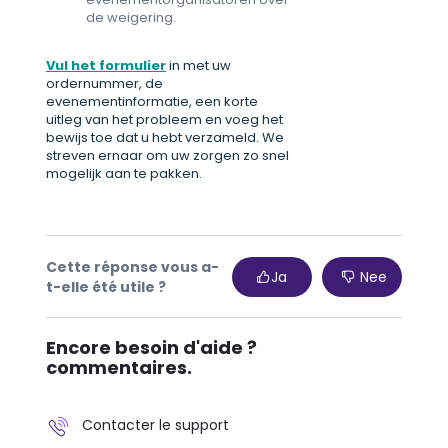
de weigering.
Vul het formulier
in met uw
ordernummer, de
evenementinformatie, een korte
uitleg van het probleem en voeg het
bewijs toe dat u hebt verzameld. We
streven ernaar om uw zorgen zo snel
mogelijk aan te pakken.
Cette réponse vous a-
Ja
Nee
t-elle été utile ?
Encore besoin d'aide ?
commentaires.
Contacter le support