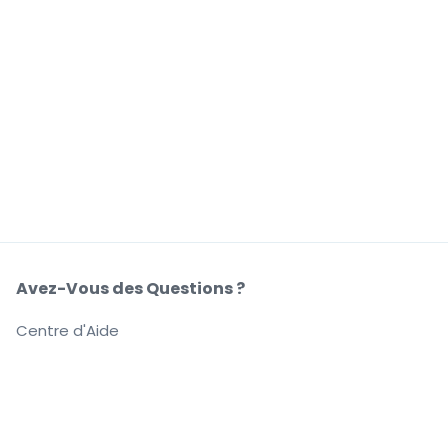
Avez-Vous des Questions ?
Centre d'Aide
Notre Société
À Propos de Nous