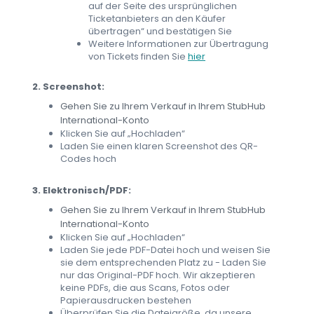
auf der Seite des ursprünglichen
Ticketanbieters an den Käufer
übertragen“ und bestätigen Sie
Weitere Informationen zur Übertragung
von Tickets finden Sie
hier
2. Screenshot:
Gehen Sie zu Ihrem Verkauf in Ihrem StubHub
International-Konto
Klicken Sie auf „Hochladen“
Laden Sie einen klaren Screenshot des QR-
Codes hoch
3. Elektronisch/PDF:
Gehen Sie zu Ihrem Verkauf in Ihrem StubHub
International-Konto
Klicken Sie auf „Hochladen“
Laden Sie jede PDF-Datei hoch und weisen Sie
sie dem entsprechenden Platz zu - Laden Sie
nur das Original-PDF hoch. Wir akzeptieren
keine PDFs, die aus Scans, Fotos oder
Papierausdrucken bestehen
Überprüfen Sie die Dateigröße, da unsere