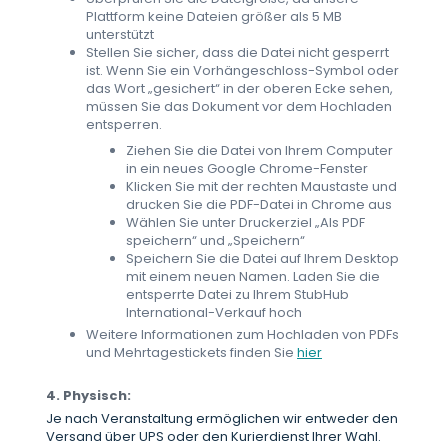
Plattform keine Dateien größer als 5 MB
unterstützt
Stellen Sie sicher, dass die Datei nicht gesperrt
ist. Wenn Sie ein Vorhängeschloss-Symbol oder
das Wort „gesichert“ in der oberen Ecke sehen,
müssen Sie das Dokument vor dem Hochladen
entsperren.
Ziehen Sie die Datei von Ihrem Computer
in ein neues Google Chrome-Fenster
Klicken Sie mit der rechten Maustaste und
drucken Sie die PDF-Datei in Chrome aus
Wählen Sie unter Druckerziel „Als PDF
speichern“ und „Speichern“
Speichern Sie die Datei auf Ihrem Desktop
mit einem neuen Namen. Laden Sie die
entsperrte Datei zu Ihrem StubHub
International-Verkauf hoch
Weitere Informationen zum Hochladen von PDFs
und Mehrtagestickets finden Sie
hier
4. Physisch:
Je nach Veranstaltung ermöglichen wir entweder den
Versand über UPS oder den Kurierdienst Ihrer Wahl.