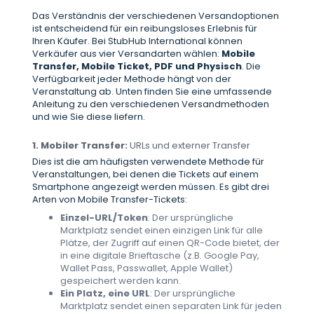
Das Verständnis der verschiedenen Versandoptionen
ist entscheidend für ein reibungsloses Erlebnis für
Ihren Käufer. Bei StubHub International können
Verkäufer aus vier Versandarten wählen:
Mobile
Transfer, Mobile Ticket, PDF und Physisch
. Die
Verfügbarkeit jeder Methode hängt von der
Veranstaltung ab. Unten finden Sie eine umfassende
Anleitung zu den verschiedenen Versandmethoden
und wie Sie diese liefern.
1. Mobiler Transfer:
URLs und externer Transfer
Dies ist die am häufigsten verwendete Methode für
Veranstaltungen, bei denen die Tickets auf einem
Smartphone angezeigt werden müssen. Es gibt drei
Arten von Mobile Transfer-Tickets:
Einzel-URL/Token
: Der ursprüngliche
Marktplatz sendet einen einzigen Link für alle
Plätze, der Zugriff auf einen QR-Code bietet, der
in eine digitale Brieftasche (z.B. Google Pay,
Wallet Pass, Passwallet, Apple Wallet)
gespeichert werden kann.
Ein Platz, eine URL
: Der ursprüngliche
Marktplatz sendet einen separaten Link für jeden