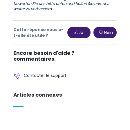
bewerten Sie uns bitte unten und helfen Sie uns, uns
weiter zu verbessern.
Cette réponse vous a-
Ja
Nein
t-elle été utile ?
Encore besoin d'aide ?
commentaires.
Contacter le support
Articles connexes