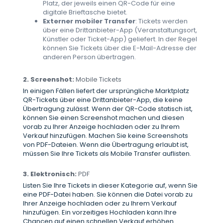
Platz, der jeweils einen QR-Code für eine
digitale Brieftasche bietet.
Externer mobiler Transfer
: Tickets werden
über eine Drittanbieter-App (Veranstaltungsort,
Künstler oder Ticket-App) geliefert. In der Regel
können Sie Tickets über die E-Mail-Adresse der
anderen Person übertragen.
2. Screenshot:
Mobile Tickets
In einigen Fällen liefert der ursprüngliche Marktplatz
QR-Tickets über eine Drittanbieter-App, die keine
Übertragung zulässt. Wenn der QR-Code statisch ist,
können Sie einen Screenshot machen und diesen
vorab zu Ihrer Anzeige hochladen oder zu Ihrem
Verkauf hinzufügen. Machen Sie keine Screenshots
von PDF-Dateien. Wenn die Übertragung erlaubt ist,
müssen Sie Ihre Tickets als Mobile Transfer auflisten.
3. Elektronisch:
PDF
Listen Sie Ihre Tickets in dieser Kategorie auf, wenn Sie
eine PDF-Datei haben. Sie können die Datei vorab zu
Ihrer Anzeige hochladen oder zu Ihrem Verkauf
hinzufügen. Ein vorzeitiges Hochladen kann Ihre
Chancen auf einen schnellen Verkauf erhöhen.