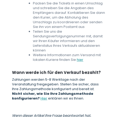
Packen Sie die Tickets in einen Umschlag
und schreiben Sie die Angaben des
Empfängers darauf. Kontaktieren Sie dann
den Kurier, um die Abholung des
Umschlags zu koordinieren oder senden
Sie ihn von einem Postamt aus
Teilen Sie uns die
Sendungsverfolgungsnummer mit, damit
wir Ihren Käufer informieren und den
Lieferstatus Ihres Verkaufs aktualisieren
können
Weitere Informationen zum Versand mit
lokalen Kuriere finden Sie
hier
Wann werde ich für den Verkauf bezahlt?
Zahlungen werden 5-8 Werktage nach der
Veranstaltung freigegeben. Stellen Sie sicher, dass
Ihre Zahlungsmethode konfiguriert und bereit ist.
Nicht sicher, wie Sie Ihre Zahlungsmethode
konfigurieren?
Hier
erklären wir es Ihnen.
Wenn dieser Artikel Ihre Frage beantwortet hat,