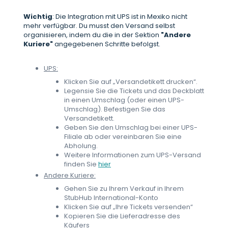
Wichtig
: Die Integration mit UPS ist in Mexiko nicht
mehr verfügbar. Du musst den Versand selbst
organisieren, indem du die in der Sektion
"Andere
Kuriere"
angegebenen Schritte befolgst.
UPS:
Klicken Sie auf „Versandetikett drucken“.
Legensie Sie die Tickets und das Deckblatt
in einen Umschlag (oder einen UPS-
Umschlag). Befestigen Sie das
Versandetikett.
Geben Sie den Umschlag bei einer UPS-
Filiale ab oder vereinbaren Sie eine
Abholung.
Weitere Informationen zum UPS-Versand
finden Sie
hier
Andere Kuriere:
Gehen Sie zu Ihrem Verkauf in Ihrem
StubHub International-Konto
Klicken Sie auf „Ihre Tickets versenden“
Kopieren Sie die Lieferadresse des
Käufers