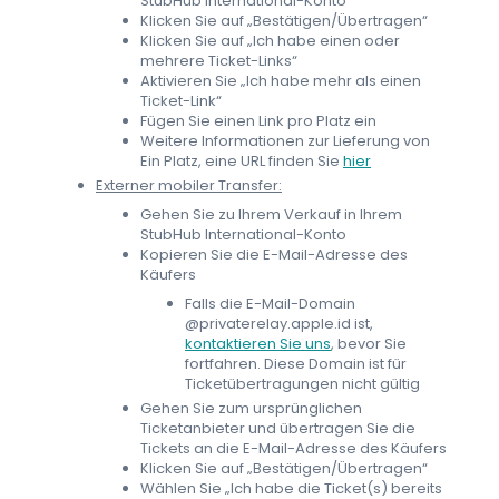
StubHub International-Konto
Klicken Sie auf „Bestätigen/Übertragen“
Klicken Sie auf „Ich habe einen oder
mehrere Ticket-Links“
Aktivieren Sie „Ich habe mehr als einen
Ticket-Link“
Fügen Sie einen Link pro Platz ein
Weitere Informationen zur Lieferung von
Ein Platz, eine URL finden Sie
hier
Externer mobiler Transfer:
Gehen Sie zu Ihrem Verkauf in Ihrem
StubHub International-Konto
Kopieren Sie die E-Mail-Adresse des
Käufers
Falls die E-Mail-Domain
@privaterelay.apple.id ist,
kontaktieren Sie uns
, bevor Sie
fortfahren. Diese Domain ist für
Ticketübertragungen nicht gültig
Gehen Sie zum ursprünglichen
Ticketanbieter und übertragen Sie die
Tickets an die E-Mail-Adresse des Käufers
Klicken Sie auf „Bestätigen/Übertragen“
Wählen Sie „Ich habe die Ticket(s) bereits