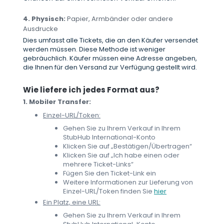
4. Physisch:
Papier, Armbänder oder andere
Ausdrucke
Dies umfasst alle Tickets, die an den Käufer versendet
werden müssen. Diese Methode ist weniger
gebräuchlich. Käufer müssen eine Adresse angeben,
die Ihnen für den Versand zur Verfügung gestellt wird.
Wie liefere ich jedes Format aus?
1. Mobiler Transfer:
Einzel-URL/Token:
Gehen Sie zu Ihrem Verkauf in Ihrem
StubHub International-Konto
Klicken Sie auf „Bestätigen/Übertragen“
Klicken Sie auf „Ich habe einen oder
mehrere Ticket-Links“
Fügen Sie den Ticket-Link ein
Weitere Informationen zur Lieferung von
Einzel-URL/Token finden Sie
hier
Ein Platz, eine URL:
Gehen Sie zu Ihrem Verkauf in Ihrem