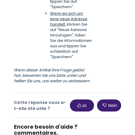
tippen Sie auf
"Speichern".
Wenn es sich um
eine neue Adresse
handelt,
klicken Sie
auf "Neue Adresse
hinzufügen", füllen
Sie die Informationen
aus und tippen Sie
schließlich auf
"Speichern".
Wenn dieser Artikel Ihre Frage gelöst
hat, bewerten Sie uns bitte unten und
helfen Sie uns, uns weiter zu verbessern.
Cette réponse vous a-
Ja
Nein
t-elle été utile ?
Encore besoin d'aide ?
commentaires.