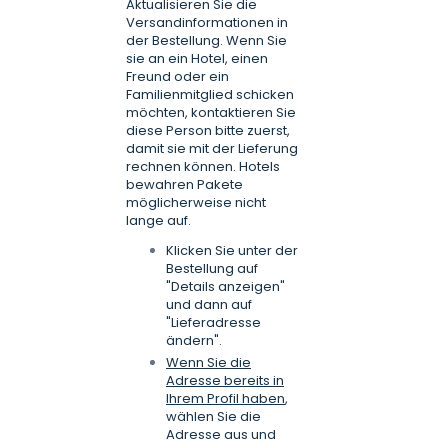
Aktualisieren Sie die
Versandinformationen in
der Bestellung. Wenn Sie
sie an ein Hotel, einen
Freund oder ein
Familienmitglied schicken
möchten, kontaktieren Sie
diese Person bitte zuerst,
damit sie mit der Lieferung
rechnen können. Hotels
bewahren Pakete
möglicherweise nicht
lange auf.
Klicken Sie unter der
Bestellung auf
"Details anzeigen"
und dann auf
"Lieferadresse
ändern".
Wenn Sie die
Adresse bereits in
Ihrem Profil haben
,
wählen Sie die
Adresse aus und