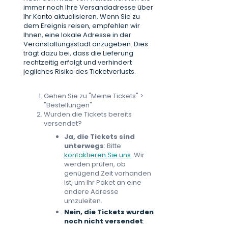
immer noch Ihre Versandadresse über
Ihr Konto aktualisieren. Wenn Sie zu
dem Ereignis reisen, empfehlen wir
Ihnen, eine lokale Adresse in der
Veranstaltungsstadt anzugeben. Dies
trägt dazu bei, dass die Lieferung
rechtzeitig erfolgt und verhindert
jegliches Risiko des Ticketverlusts.
Gehen Sie zu "Meine Tickets"
>
"Bestellungen"
Wurden die Tickets bereits
versendet?
Ja, die Tickets sind
unterwegs
: Bitte
kontaktieren Sie uns
. Wir
werden prüfen, ob
genügend Zeit vorhanden
ist, um Ihr Paket an eine
andere Adresse
umzuleiten.
Nein, die Tickets wurden
noch nicht versendet
: