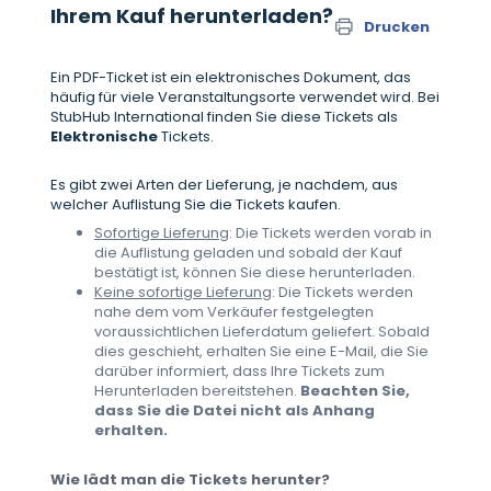
Ihrem Kauf herunterladen?
Drucken
Ein PDF-Ticket ist ein elektronisches Dokument, das
häufig für viele Veranstaltungsorte verwendet wird. Bei
StubHub International finden Sie diese Tickets als
E
lektronische
Tickets.
Es gibt zwei Arten der Lieferung, je nachdem, aus
welcher Auflistung Sie die Tickets kaufen.
Sofortige Lieferung
: Die Tickets werden vorab in
die Auflistung geladen und sobald der Kauf
bestätigt ist, können Sie diese herunterladen.
Keine sofortige Lieferung
: Die Tickets werden
nahe dem vom Verkäufer festgelegten
voraussichtlichen Lieferdatum geliefert. Sobald
dies geschieht, erhalten Sie eine E-Mail, die Sie
darüber informiert, dass Ihre Tickets zum
Herunterladen bereitstehen.
Beachten Sie,
dass Sie die Datei nicht als Anhang
erhalten.
Wie lädt man die Tickets herunter?