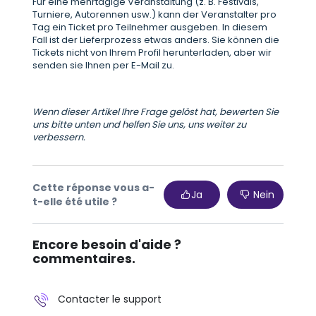
Für eine mehrtägige Veranstaltung (z. B. Festivals,
Turniere, Autorennen usw.) kann der Veranstalter pro
Tag ein Ticket pro Teilnehmer ausgeben. In diesem
Fall ist der Lieferprozess etwas anders. Sie können die
Tickets nicht von Ihrem Profil herunterladen, aber wir
senden sie Ihnen per E-Mail zu.
Wenn dieser Artikel Ihre Frage gelöst hat, bewerten Sie
uns bitte unten und helfen Sie uns, uns weiter zu
verbessern.
Cette réponse vous a-
Ja
Nein
t-elle été utile ?
Encore besoin d'aide ?
commentaires.
Contacter le support