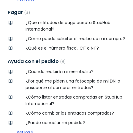
Pagar
3
¿Qué métodos de pago acepta StubHub
International?
¿Cómo puedo solicitar el recibo de mi compra?
¿Qué es el número fiscal, CIF o NIF?
Ayuda con el pedido
9
¿Cuándo recibiré mi reembolso?
¿Por qué me piden una fotocopia de mi DNI o
pasaporte al comprar entradas?
¿Cómo listar entradas compradas en StubHub
International?
¿Cómo cambiar las entradas compradas?
¿Puedo cancelar mi pedido?
Ver los 9