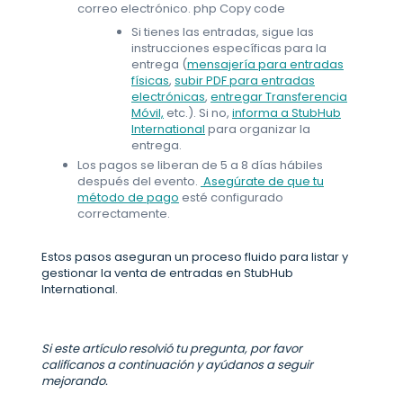
correo electrónico. php Copy code
Si tienes las entradas, sigue las
instrucciones específicas para la
entrega (
mensajería para entradas
físicas
,
subir PDF para entradas
electrónicas
,
entregar Transferencia
Móvil,
etc.). Si no,
informa a StubHub
International
para organizar la
entrega.
Los pagos se liberan de 5 a 8 días hábiles
después del evento.
Asegúrate de que tu
método de pago
esté configurado
correctamente.
Estos pasos aseguran un proceso fluido para listar y
gestionar la venta de entradas en StubHub
International.
Si este artículo resolvió tu pregunta, por favor
califícanos a continuación y ayúdanos a seguir
mejorando.