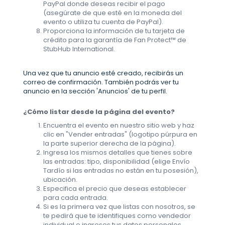
PayPal donde deseas recibir el pago
(asegúrate de que esté en la moneda del
evento o utiliza tu cuenta de PayPal).
Proporciona la información de tu tarjeta de
crédito para la garantía de Fan Protect™ de
StubHub International.
Una vez que tu anuncio esté creado, recibirás un
correo de confirmación. También podrás ver tu
anuncio en la sección 'Anuncios' de tu perfil.
¿Cómo listar desde la página del evento?
Encuentra el evento en nuestro sitio web y haz
clic en "Vender entradas" (logotipo púrpura en
la parte superior derecha de la página).
Ingresa los mismos detalles que tienes sobre
las entradas: tipo, disponibilidad (elige Envío
Tardío si las entradas no están en tu posesión),
ubicación.
Especifica el precio que deseas establecer
para cada entrada.
Si es la primera vez que listas con nosotros, se
te pedirá que te identifiques como vendedor
individual e ingreses tus datos personales.