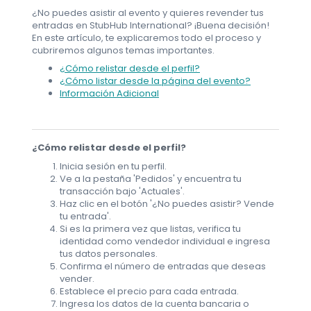
¿No puedes asistir al evento y quieres revender tus
entradas en StubHub International? ¡Buena decisión!
En este artículo, te explicaremos todo el proceso y
cubriremos algunos temas importantes.
¿Cómo relistar desde el perfil?
¿Cómo listar desde la página del evento?
Información Adicional
¿Cómo relistar desde el perfil?
Inicia sesión en tu perfil.
Ve a la pestaña 'Pedidos' y encuentra tu
transacción bajo 'Actuales'.
Haz clic en el botón '¿No puedes asistir? Vende
tu entrada'.
Si es la primera vez que listas, verifica tu
identidad como vendedor individual e ingresa
tus datos personales.
Confirma el número de entradas que deseas
vender.
Establece el precio para cada entrada.
Ingresa los datos de la cuenta bancaria o