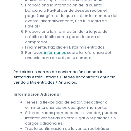
Proporciona la información de la cuenta
bancaria o PayPal donde deseas recibir el
pago (asegúrate de que esté en la moneda del
evento; alternativamente, usa tu cuenta de
PayPal).
Proporciona la información de la tarjeta de
crédito o débito como garantía para el
comprador.
Finalmente, haz clic en Listar mis entradas.
Por favor,
infórmanos
sobre la referencia del
anuncio para actualizar tu compra.
Recibirás un correo de confirmación cuando tus
entradas estén listadas. Puedes encontrar tu anuncio
yendo a Mis entradas > Anuncios.
Información Adicional
Tienes la flexibilidad de editar, desactivar o
eliminar tu anuncio en cualquier momento.
Si tus entradas permanecen sin vender, puedes
intentar venderlas en otro lugar o regalarlas sin
cargos adicionales.
Tras la confirmación de la venta, recibirás un