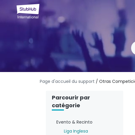
Page d'accueil du support
/ Otras Competic
Parcourir par
catégorie
Evento & Recinto
Liga Inglesa