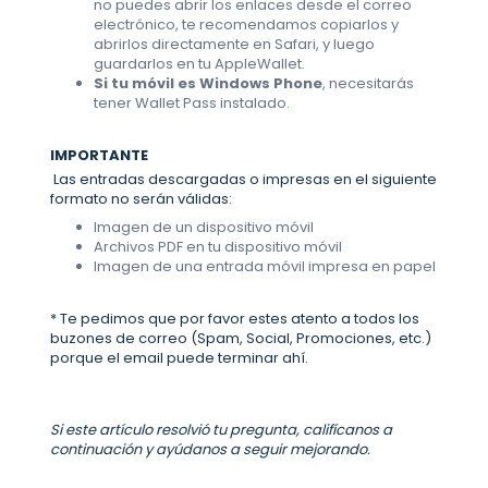
no puedes abrir los enlaces desde el correo
electrónico, te recomendamos copiarlos y
abrirlos directamente en Safari, y luego
guardarlos en tu AppleWallet.
Si tu móvil es Windows Phone
, necesitarás
tener Wallet Pass instalado.
IMPORTANTE
Las entradas descargadas o impresas en el siguiente
formato no serán válidas:
Imagen de un dispositivo móvil
Archivos PDF en tu dispositivo móvil
Imagen de una entrada móvil impresa en papel
* Te pedimos que por favor estes atento a todos los
buzones de correo (Spam, Social, Promociones, etc.)
porque el email puede terminar ahí.
Si este artículo resolvió tu pregunta, califícanos a
continuación y ayúdanos a seguir mejorando.