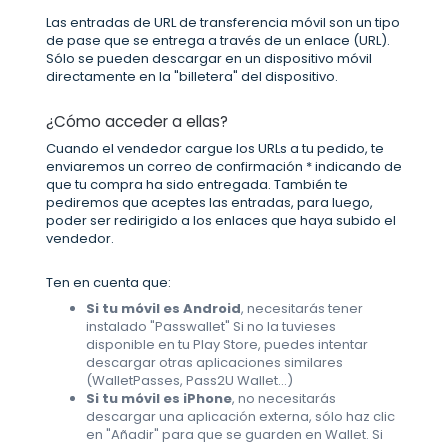
Las entradas de URL de transferencia móvil son un tipo
de pase que se entrega a través de un enlace (URL).
Sólo se pueden descargar en un dispositivo móvil
directamente en la "billetera" del dispositivo.
¿Cómo acceder a ellas?
Cuando el vendedor cargue los URLs a tu pedido, te
enviaremos un correo de confirmación * indicando de
que tu compra ha sido entregada. También te
pediremos que aceptes las entradas, para luego,
poder ser redirigido a los enlaces que haya subido el
vendedor.
Ten en cuenta que:
Si tu móvil es Android
, necesitarás tener
instalado "Passwallet" Si no la tuvieses
disponible en tu Play Store, puedes intentar
descargar otras aplicaciones similares
(WalletPasses, Pass2U Wallet...)
Si tu móvil es iPhone
, no necesitarás
descargar una aplicación externa, sólo haz clic
en "Añadir" para que se guarden en Wallet. Si