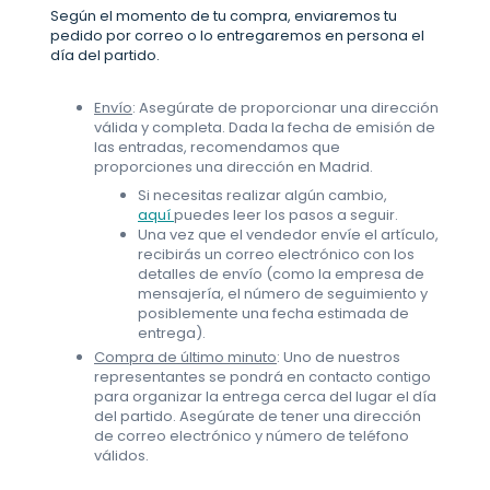
Según el momento de tu compra, enviaremos tu
pedido por correo o lo entregaremos en persona el
día del partido.
Envío
: Asegúrate de proporcionar una dirección
válida y completa. Dada la fecha de emisión de
las entradas, recomendamos que
proporciones una dirección en Madrid.
Si necesitas realizar algún cambio,
aquí
puedes leer los pasos a seguir.
Una vez que el vendedor envíe el artículo,
recibirás un correo electrónico con los
detalles de envío (como la empresa de
mensajería, el número de seguimiento y
posiblemente una fecha estimada de
entrega).
Compra de último minuto
: Uno de nuestros
representantes se pondrá en contacto contigo
para organizar la entrega cerca del lugar el día
del partido. Asegúrate de tener una dirección
de correo electrónico y número de teléfono
válidos.