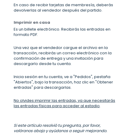
En caso de recibir tarjetas de membresía, deberás
devolverlas al vendedor después del partido.
Imprimir en casa
Es un billete electrónico. Recibirás las entradas en
formato PDF.
Una vez que el vendedor cargue el archivo en la
transacción, recibirás un correo electrónico con la
confirmación de entrega y una invitación para
descargarlo desde tu cuenta.
Inicia sesión en tu cuenta, ve a "Pedidos", pestaña
"Abiertos", bajo la transacción, haz clic en "Obtener
entradas" para descargarlas.
No olvides imprimir las entradas, ya que necesitarás
las entradas físicas para acceder al estadio
.
Si este artículo resolvió tu pregunta, por favor,
valóranos abajo y ayúdanos a seguir mejorando.