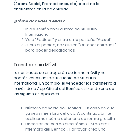
(Spam, Social, Promociones, etc) por si no lo
encuentras en la de entrada.
¿Cómo acceder a ellas?
Inicia sesión en tu cuenta de StubHub
International
Ve a "Pedidos" y entra en la pestaña "Actual"
Junto al pedido, haz clic en "Obtener entradas"
para poder descargarlas.
Transferencia Móvil
Las entradas se entregarán de forma móvil y no
podrás verlas desde tu cuenta de StubHub
International. En cambio, el vendedor las transferirá a
través de la App Oficial del Benfica utilizando una de
las siguientes opciones:
Número de socio del Benfica - En caso de que
ya seas miembro del club. A continuación, te
explicamos cómo obtenerlo de forma gratuita.
Dirección de correo electrónico - Si no eres
miembro del Benfica... Por favor, crea una