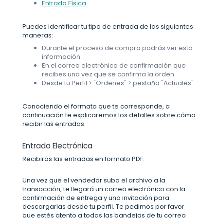
Entrada Física
Puedes identificar tu tipo de entrada de las siguientes
maneras:
Durante el proceso de compra podrás ver esta
información
En el correo electrónico de confirmación que
recibes una vez que se confirma la orden
Desde tu Perfil > "Órdenes" > pestaña "Actuales"
Conociendo el formato que te corresponde, a
continuación te explicaremos los detalles sobre cómo
recibir las entradas.
Entrada Electrónica
Recibirás las entradas en formato PDF.
Una vez que el vendedor suba el archivo a la
transacción, te llegará un correo electrónico con la
confirmación de entrega y una invitación para
descargarlas desde tu perfil. Te pedimos por favor
que estés atento a todas las bandejas de tu correo