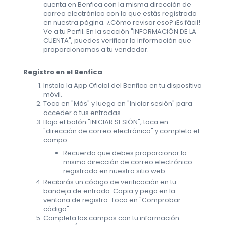
cuenta en Benfica con la misma dirección de
correo electrónico con la que estás registrado
en nuestra página. ¿Cómo revisar eso? ¡Es fácil!
Ve a tu Perfil. En la sección "INFORMACIÓN DE LA
CUENTA", puedes verificar la información que
proporcionamos a tu vendedor.
Registro en el Benfica
Instala la App Oficial del Benfica en tu dispositivo
móvil.
Toca en "Más" y luego en "Iniciar sesión" para
acceder a tus entradas.
Bajo el botón "INICIAR SESIÓN", toca en
"dirección de correo electrónico" y completa el
campo.
Recuerda que debes proporcionar la
misma dirección de correo electrónico
registrada en nuestro sitio web.
Recibirás un código de verificación en tu
bandeja de entrada. Copia y pega en la
ventana de registro. Toca en "Comprobar
código".
Completa los campos con tu información