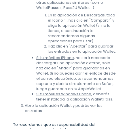
otras aplicaciones similares (como
WalletPasses, Pass2U Wallet...).
En la aplicación de Descargas, toca
el ícono ⠇, haz clic en "Compartir" y
elige la aplicación Wallet (si no la
tienes, a continuación te
recomendamos algunas
aplicaciones para usar).
Haz clic en "Aceptar" para guardar
las entradas en tu aplicación Wallet.
Si tu móvil es iPhone
, no será necesario
descargar una aplicación externa, solo
haz clic en "Añadir" para guardarlas en
Wallet. Si no puedes abrir el enlace desde
el correo electrónico, te recomendamos
copiarlo y abrirlo directamente en Safari,
luego guardarlo en tu AppleWallet.
Si tu móvil es Windows Phone
, deberás
tener instalada la aplicación Wallet Pass.
Abre la aplicación Wallet y podrás ver las
entradas.
Te recordamos que es responsabilidad del