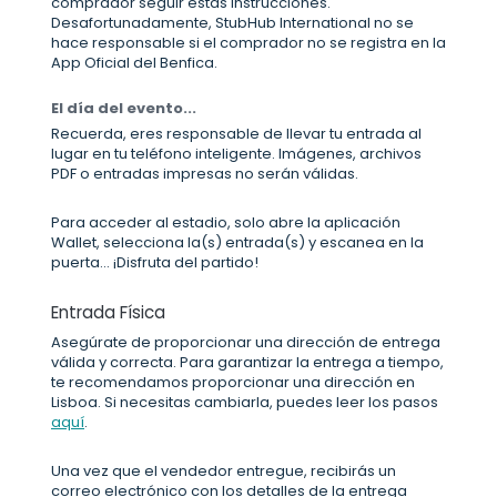
comprador seguir estas instrucciones.
Desafortunadamente, StubHub International no se
hace responsable si el comprador no se registra en la
App Oficial del Benfica.
El día del evento...
Recuerda, eres responsable de llevar tu entrada al
lugar en tu teléfono inteligente. Imágenes, archivos
PDF o entradas impresas no serán válidas.
Para acceder al estadio, solo abre la aplicación
Wallet, selecciona la(s) entrada(s) y escanea en la
puerta... ¡Disfruta del partido!
Entrada Física
Asegúrate de proporcionar una dirección de entrega
válida y correcta. Para garantizar la entrega a tiempo,
te recomendamos proporcionar una dirección en
Lisboa. Si necesitas cambiarla, puedes leer los pasos
aquí
.
Una vez que el vendedor entregue, recibirás un
correo electrónico con los detalles de la entrega