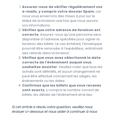
Assurez-vous de vérifier régulièrement vos
e-mails, y compris votre dossier Spam
, car
nous vous enverrons des mises à jour sur le
statut de la livraison une fois que nous aurons
vos informations.
Vérifiez que votre adresse de livraison est
correcte
. Assurez-vous qu'une personne sera
disponible à l'adresse spécifiée pour signer la
livraison des billets. Le cas échéant, l'enveloppe
pourrait être renvoyée à l'expéditeur, entraînant
des retards dans la livraison.
Vérifiez que vous avez sélectionné la date
correcte de l'événement auquel vous
souhaitez assister
. Veuillez noter que tous les
achats sont définitifs, et aucun changement ne
peut être effectué concernant les sièges, les
événements ou les dates.
Confirmez que les billets que vous recevez
sont exacts
, y compris le nombre correct de
billets, les détails de l'événement et le lieu.
Si cet article a résolu votre question, veuillez nous
évaluer ci-dessous et nous aider à continuer à nous