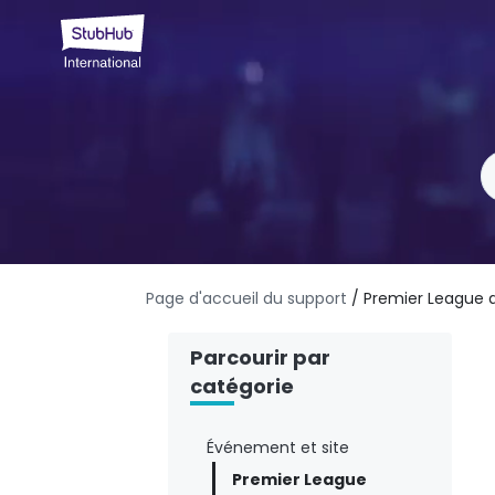
Page d'accueil du support
/ Premier League 
Parcourir par
catégorie
Événement et site
Premier League