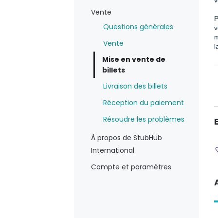
v
Vente
P
Questions générales
v
m
Vente
l
Mise en vente de
billets
Livraison des billets
Réception du paiement
Résoudre les problèmes
À propos de StubHub
International
Compte et paramètres