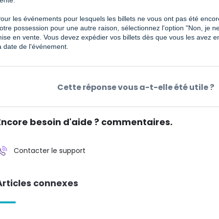
ente.
our les événements pour lesquels les billets ne vous ont pas été enco
otre possession pour une autre raison, sélectionnez l'option "Non, je 
ise en vente. Vous devez expédier vos billets dès que vous les avez e
a date de l'événement.
Cette réponse vous a-t-elle été utile ?
Encore besoin d'aide ? commentaires.
Contacter le support
Articles connexes