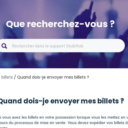
Que recherchez-vous ?
billets
/ Quand dois-je envoyer mes billets ?
Quand dois-je envoyer mes billets ?
i vous avez les billets en votre possession lorsque vous les mettez en ve
ours du processus de mise en vente. Vous devez expédier vos billets da