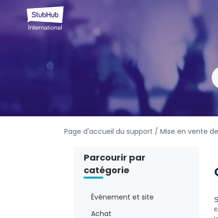
Page d'accueil du support
/ Mise en vente de 
Parcourir par
catégorie
Événement et site
S
c
Achat