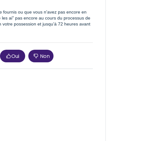
re fournis ou que vous n'avez pas encore en
ne les ai" pas encore au cours du processus de
n votre possession et jusqu'à 72 heures avant
Oui
Non