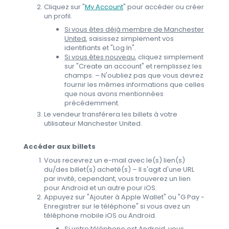
Cliquez sur "
My Account
" pour accéder ou créer
un profil.
Si vous êtes déjà membre de Manchester
United
, saisissez simplement vos
identifiants et "Log In".
Si vous êtes nouveau
, cliquez simplement
sur "Create an account" et remplissez les
champs. – N'oubliez pas que vous devrez
fournir les mêmes informations que celles
que nous avons mentionnées
précédemment.
Le vendeur transférera les billets à votre
utilisateur Manchester United.
Accéder aux billets
Vous recevrez un e-mail avec le(s) lien(s)
du/des billet(s) acheté(s) – Il s'agit d'une URL
par invité, cependant, vous trouverez un lien
pour Android et un autre pour iOS.
Appuyez sur "Ajouter à Apple Wallet" ou "G Pay -
Enregistrer sur le téléphone" si vous avez un
téléphone mobile iOS ou Android.
Si votre téléphone est Android
, vous