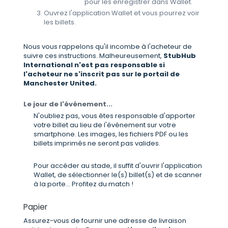
pour les enregistrer dans Wallet.
Ouvrez l'application Wallet et vous pourrez voir
les billets.
Nous vous rappelons qu'il incombe à l'acheteur de
suivre ces instructions. Malheureusement,
StubHub
International n'est pas responsable si
l'acheteur ne s'inscrit pas sur le portail de
Manchester United.
Le jour de l'événement...
N'oubliez pas, vous êtes responsable d'apporter
votre billet au lieu de l'événement sur votre
smartphone. Les images, les fichiers PDF ou les
billets imprimés ne seront pas valides.
Pour accéder au stade, il suffit d'ouvrir l'application
Wallet, de sélectionner le(s) billet(s) et de scanner
à la porte... Profitez du match !
Papier
Assurez-vous de fournir une adresse de livraison