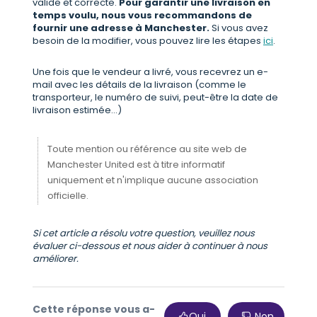
valide et correcte.
Pour garantir une livraison en
temps voulu, nous vous recommandons de
fournir une adresse à Manchester.
Si vous avez
besoin de la modifier, vous pouvez lire les étapes
ici
.
Une fois que le vendeur a livré, vous recevrez un e-
mail avec les détails de la livraison (comme le
transporteur, le numéro de suivi, peut-être la date de
livraison estimée...)
Toute mention ou référence au site web de
Manchester United est à titre informatif
uniquement et n'implique aucune association
officielle.
Si cet article a résolu votre question, veuillez nous
évaluer ci-dessous et nous aider à continuer à nous
améliorer.
Cette réponse vous a-
Oui
Non