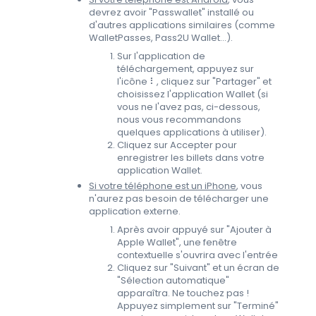
devrez avoir "Passwallet" installé ou
d'autres applications similaires (comme
WalletPasses, Pass2U Wallet...).
Sur l'application de
téléchargement, appuyez sur
l'icône ⠇, cliquez sur "Partager" et
choisissez l'application Wallet (si
vous ne l'avez pas, ci-dessous,
nous vous recommandons
quelques applications à utiliser).
Cliquez sur Accepter pour
enregistrer les billets dans votre
application Wallet.
Si votre téléphone est un iPhone
, vous
n'aurez pas besoin de télécharger une
application externe.
Après avoir appuyé sur "Ajouter à
Apple Wallet", une fenêtre
contextuelle s'ouvrira avec l'entrée
Cliquez sur "Suivant" et un écran de
"Sélection automatique"
apparaîtra. Ne touchez pas !
Appuyez simplement sur "Terminé"