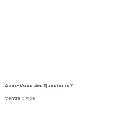
Avez-Vous des Questions ?
Centre d'Aide
Notre Société
À Propos de Nous