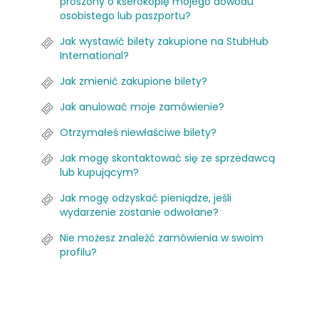
proszony o kserokopię mojego dowodu
osobistego lub paszportu?
Jak wystawić bilety zakupione na StubHub
International?
Jak zmienić zakupione bilety?
Jak anulować moje zamówienie?
Otrzymałeś niewłaściwe bilety?
Jak mogę skontaktować się ze sprzedawcą
lub kupującym?
Jak mogę odzyskać pieniądze, jeśli
wydarzenie zostanie odwołane?
Nie możesz znaleźć zamówienia w swoim
profilu?