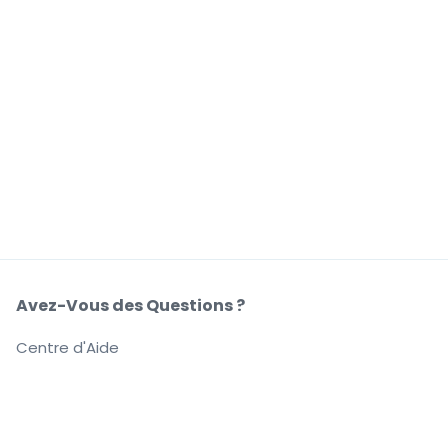
Avez-Vous des Questions ?
Centre d'Aide
Notre Société
À Propos de Nous