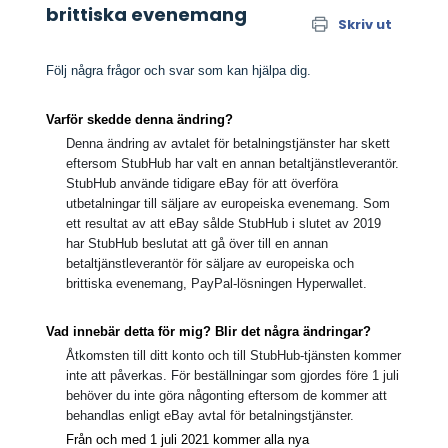
brittiska evenemang
Skriv ut
Följ några frågor och svar som kan hjälpa dig.
Varför skedde denna ändring?
Denna ändring av avtalet för betalningstjänster har skett
eftersom StubHub har valt en annan betaltjänstleverantör.
StubHub använde tidigare eBay för att överföra
utbetalningar till säljare av europeiska evenemang. Som
ett resultat av att eBay sålde StubHub i slutet av 2019
har StubHub beslutat att gå över till en annan
betaltjänstleverantör för säljare av europeiska och
brittiska evenemang, PayPal-lösningen Hyperwallet.
Vad innebär detta för mig? Blir det några ändringar?
Åtkomsten till ditt konto och till StubHub-tjänsten kommer
inte att påverkas. För beställningar som gjordes före 1 juli
behöver du inte göra någonting eftersom de kommer att
behandlas enligt eBay avtal för betalningstjänster.
Från och med 1 juli 2021 kommer alla nya