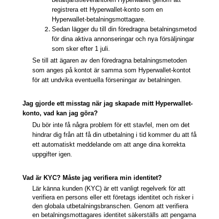
registrera ett Hyperwallet-konto som en
Hyperwallet-betalningsmottagare.
Sedan lägger du till din föredragna betalningsmetod
för dina aktiva annonseringar och nya försäljningar
som sker efter 1 juli.
Se till att ägaren av den föredragna betalningsmetoden
som anges på kontot är samma som Hyperwallet-kontot
för att undvika eventuella förseningar av betalningen.
Jag gjorde ett misstag när jag skapade mitt Hyperwallet-
konto, vad kan jag göra?
Du bör inte få några problem för ett stavfel, men om det
hindrar dig från att få din utbetalning i tid kommer du att få
ett automatiskt meddelande om att ange dina korrekta
uppgifter igen.
Vad är KYC? Måste jag verifiera min identitet?
Lär känna kunden (KYC) är ett vanligt regelverk för att
verifiera en persons eller ett företags identitet och risker i
den globala utbetalningsbranschen. Genom att verifiera
en betalningsmottagares identitet säkerställs att pengarna