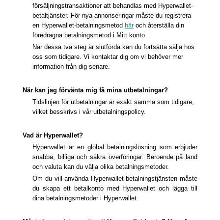
försäljningstransaktioner att behandlas med Hyperwallet-
betaltjänster. För nya annonseringar måste du registrera
en Hyperwallet-betalningsmetod
här
och återställa din
föredragna betalningsmetod i Mitt konto
När dessa två steg är slutförda kan du fortsätta sälja hos
oss som tidigare. Vi kontaktar dig om vi behöver mer
information från dig senare.
När kan jag förvänta mig få mina utbetalningar?
Tidslinjen för utbetalningar är exakt samma som tidigare,
vilket besskrivs i vår utbetalningspolicy.
Vad är Hyperwallet?
Hyperwallet är en global betalningslösning som erbjuder
snabba, billiga och säkra överföringar. Beroende på land
och valuta kan du välja olika betalningsmetoder.
Om du vill använda Hyperwallet-betalningstjänsten måste
du skapa ett betalkonto med Hyperwallet och lägga till
dina betalningsmetoder i Hyperwallet.