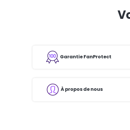
V
Garantie FanProtect
À propos de nous