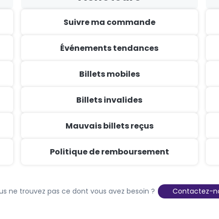
Suivre ma commande
Événements tendances
Billets mobiles
Billets invalides
Mauvais billets reçus
Politique de remboursement
s ne trouvez pas ce dont vous avez besoin ?
Contactez-n