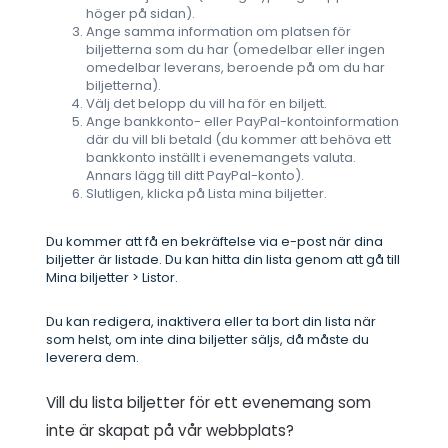
höger på sidan).
Ange samma information om platsen för
biljetterna som du har (omedelbar eller ingen
omedelbar leverans, beroende på om du har
biljetterna).
Välj det belopp du vill ha för en biljett.
Ange bankkonto- eller PayPal-kontoinformation
där du vill bli betald (du kommer att behöva ett
bankkonto inställt i evenemangets valuta.
Annars lägg till ditt PayPal-konto).
Slutligen, klicka på Lista mina biljetter.
Du kommer att få en bekräftelse via e-post när dina
biljetter är listade. Du kan hitta din lista genom att gå till
Mina biljetter > Listor.
Du kan redigera, inaktivera eller ta bort din lista när
som helst, om inte dina biljetter säljs, då måste du
leverera dem.
Vill du lista biljetter för ett evenemang som
inte är skapat på vår webbplats?