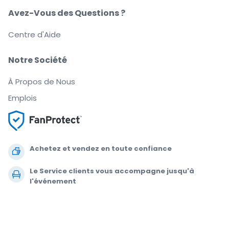
Avez-Vous des Questions ?
Centre d'Aide
Notre Société
À Propos de Nous
Emplois
Achetez et vendez en toute confiance
Le Service clients vous accompagne jusqu'à
l'événement
Chaque commande est garantie à 100 %