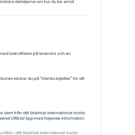
örklara detaljerna om hur du tar emot
jl med bekräftelse på leverans och en
ktionen klickar du på "Hämta biljetter" för att
e dem från ditt StubHub International-konto
senal Official App
med följande information:
ttar i ditt StubHub International-konto.