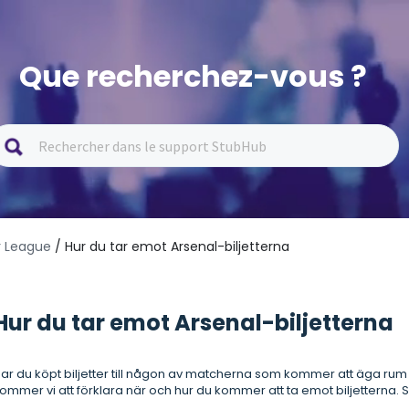
Que recherchez-vous ?
r League
/ Hur du tar emot Arsenal-biljetterna
Hur du tar emot Arsenal-biljetterna
ar du köpt biljetter till någon av matcherna som kommer att äga rum
ommer vi att förklara när och hur du kommer att ta emot biljetterna. Så.