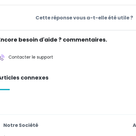
Cette réponse vous a-t-elle été utile ?
Encore besoin d'aide ? commentaires.
Contacter le support
Articles connexes
Notre Société
A