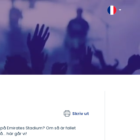
Skriv ut
 på Emirates Stadium? Om så är fallet
.. här går vi!