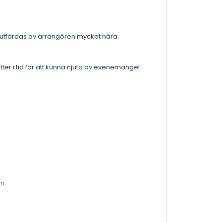
 utfärdas av arrangören mycket nära
jetter i tid för att kunna njuta av evenemanget.
on