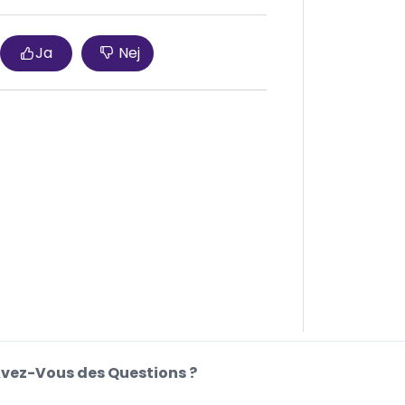
Ja
Nej
vez-Vous des Questions ?