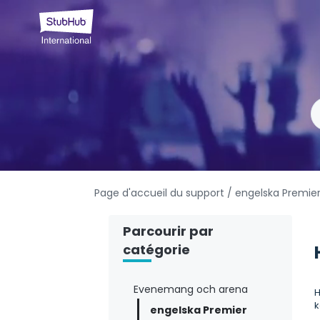
Page d'accueil du support
/ engelska Premie
Parcourir par
catégorie
Evenemang och arena
H
k
engelska Premier