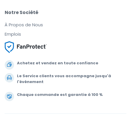
Notre Société
À Propos de Nous
Emplois
Achetez et vendez en toute confiance
Le Service clients vous accompagne jusqu'à
l'événement
Chaque commande est garantie à 100 %
.
.