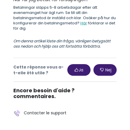
Betalningar släpps 5-8 arbetsdagar efter att
evenemanget har ägt rum. Se till att din
betalningsmetod är inställd och klar. Osäker på hur du
konfigurerar din betalningsmetod?
Här
förklarar vi det
för dig.
Om denna artikel löste din fråga, vänligen betygsätt
oss nedan och hjälp oss att fortsätta förbättra.
Cette réponse vous a-
Ja
Nej
t-elle été utile ?
Encore besoin d'aide ?
commentaires.
Contacter le support