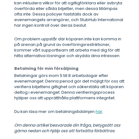
kan inkludera villkor för att ogiltigförklara eller avbryta
överförda eller sålda biljetter, men dessa tillämpas
ofta inte. Dessa policyer fastställs dock av
evenemangets arrangörer, och StubHub International
har ingen kontroll över deras beslut.
Om problem uppstår där köparen inte kan komma in
på arenan på grund av överföringsrestriktioner,
kommer vårt supportteam att arbeta med dig för att
hitta alternativa lösningar och skydda dina intressen.
Betalning för min försäljning
Betalningar görs inom 5 till 8 arbetsdagar efter
evenemanget. Denna period gör det möjligt för oss att
verifiera biljettens giltighet och säkerställa att köparen
deltog i evenemanget. Denna verifieringsprocess
hjälper oss att upprätthålla plattformens integritet.
Du kan läsa mer om betalningstidslinjen
här
.
Om denna artikel besvarade din fråga, betygsätt oss
gärna nedan och hjälp oss att fortsätta förbättras.