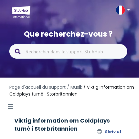
Que recherchez-vous ?
Page d'accueil du support
/ Musik
/ Viktig information om
Coldplays turné i Storbritannien
Viktig information om Coldplays
turné i Storbritannien
Skriv ut