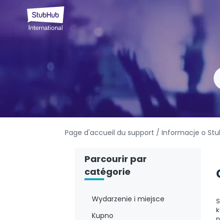
Page d'accueil du support
/ Informacje o Stu
Parcourir par
catégorie
Wydarzenie i miejsce
S
k
Kupno
n