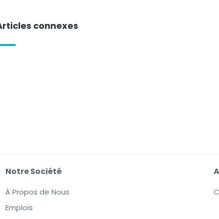
Articles connexes
Notre Société
A
À Propos de Nous
C
Emplois