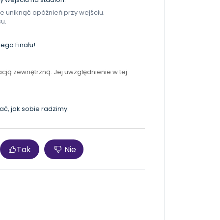
że uniknąć opóźnień przy wejściu.
u.
ego Finału!
acją zewnętrzną. Jej uwzględnienie w tej
ać, jak sobie radzimy.
Tak
Nie