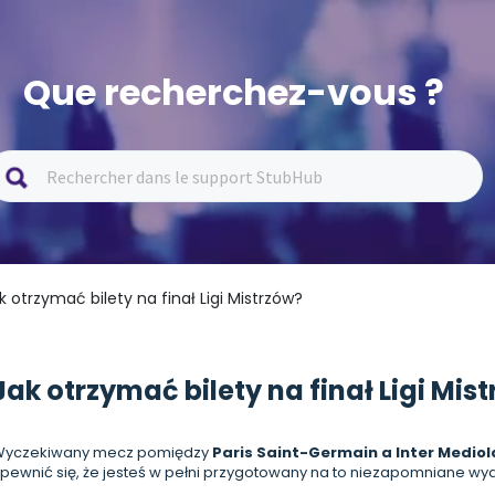
Que recherchez-vous ?
k otrzymać bilety na finał Ligi Mistrzów?
Jak otrzymać bilety na finał Ligi Mis
Wyczekiwany mecz pomiędzy
Paris Saint-Germain a Inter Medio
pewnić się, że jesteś w pełni przygotowany na to niezapomniane wy